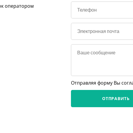
ок оператором
Отправляя форму Вы согл