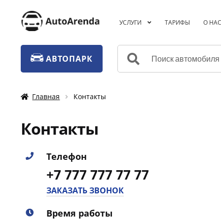
Перейти
Перейти
УСЛУГИ
ТАРИФЫ
О НА
к
к
навигации
содержимому
Искать:
АВТОПАРК
Главная
Контакты
Контакты
Телефон
+7 777 777 77 77
ЗАКАЗАТЬ ЗВОНОК
Время работы